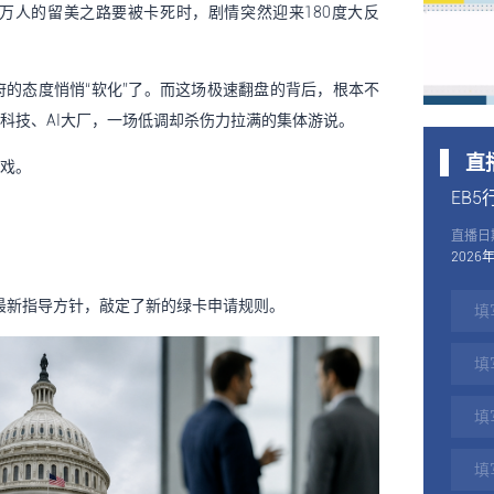
万人的留美之路要被卡死时，剧情突然迎来180度大反
的态度悄悄“软化”了。而这场极速翻盘的背后，根本不
科技、AI大厂，一场低调却杀伤力拉满的集体游说。
直
戏。
EB
直播日
2026
布最新指导方针，敲定了新的绿卡申请规则。