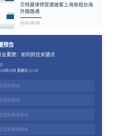
贝特曼律师受邀做客上海电视台海
外路路通
2026-08-05
播预告
5行业重塑：如何抓住关键点
期：
年08月09日 星期日 02:00