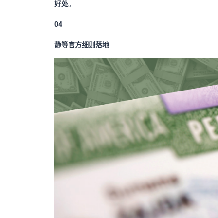
好处
。
04
静等官方细则落地