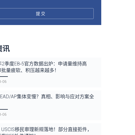
提交
资讯
年2季度EB‑5官方数据出炉：申请量维持高
审批量疲软、积压越来越多！
8-06
85/EAD/AP集体变慢？真相、影响与应对方案全
！
8-06
USCIS移民审理新规落地！部分直接拒件，