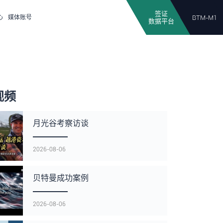
签证
心
媒体账号
BTM-M1
数据平台
视频
月光谷考察访谈
2026-08-06
贝特曼成功案例
2026-08-06