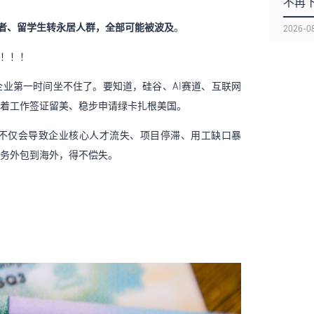
不再下
者、留学生转永居人群，全部可能被波及
。
2026-0
！！！
业第一时间坐不住了。要知道，硅谷、AI赛道、互联网
着工作签证留美、稳步申请绿卡扎根美国。
不仅会导致企业核心人才流失、项目停滞、用工缺口暴
务外包到海外，得不偿失。