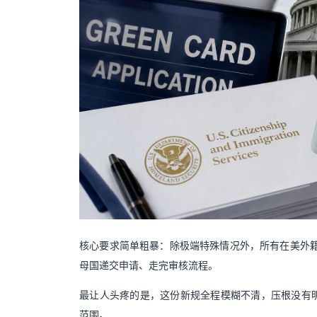
核心要求简单粗暴：除极端特殊情况外，所有在美外
母国递交申请、走完审核流程。
最让人头疼的是，这份新规全程模糊不清，压根没有明
范围。