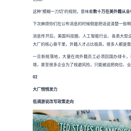
这种“模糊一刀切”的规则，意味着
数十万在美外籍从业
下次麻烦你们在公布消息的时候倒是把话说清楚一些啊
消息传开后，美国科技圈、人工智能行业、各类大型企
大厂的核心骨干里，外籍人才占比极高，很多人都是靠
一旦新规落地，大量在岗外籍员工必须回国办绿卡，
增，甚至很多企业为了规避风险，只能被迫把岗位、业
02
大厂悄悄发力
低调游说改写政策走向