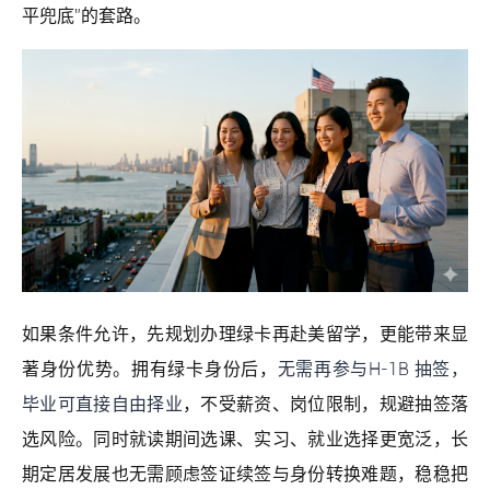
平兜底”的套路。
如果条件允许，先规划办理绿卡再赴美留学，更能带来显
著身份优势。拥有绿卡身份后，
无需再参与H-1B 抽签，
毕业可直接自由择业
，不受薪资、岗位限制，规避抽签落
选风险。同时就读期间选课、实习、就业选择更宽泛，长
期定居发展也无需顾虑签证续签与身份转换难题，稳稳把