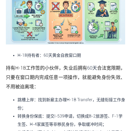
H-1B持有者：60天黄金自救窗口期
持有H-1B工作签的小伙伴，失业后拥有
60天
合法宽限期，
只要在窗口期内完成任意一项操作，就能避免身份失效、
不用被迫离境：
跳槽上岸：找到新雇主办理H-1B Transfer，无缝衔接工作身
份；
转换身份保底：提交I-539申请，切换成B-2旅游签、F-1学
生签、H-4家属签等非移民身份，争取缓冲时间；