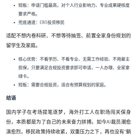
短板：申请门槛最高，对个人行业影响力、专业成果硬核度
要求严格。
兜底通道：EB5投资移民
适配不想内卷科研、不想等待抽签、前置全家身份规划的
留学生及家庭。
核心优势：不看学历、不看专业、无需工作经验、不用雇主
担保，只要满足合规投资要求即可申请，一人办理、全家拿
绿卡。
短板：需要合规投资，适合有预算规划的家庭。
结语
国内学子在考场提笔逐梦，海外打工人在职场闯关保身
份，本质都是为了自己的未来奋力拼搏。如今AI裁员潮愈
演愈烈，移民政策持续收紧，双重压力之下，再也没有“躺