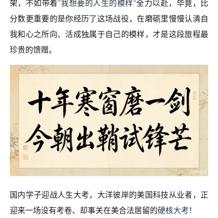
架，不如带着
”我想要的人生的模样“
全力以赴，毕竟，比
分数更重要的是你经历了这场战役，在磨砺里慢慢认清自
我和心之所向、活成独属于自己的模样，才是这段旅程最
珍贵的馈赠。
国内学子迎战人生大考，大洋彼岸的美国科技从业者，正
迎来一场没有考卷、却事关在美合法居留的
硬核大考！