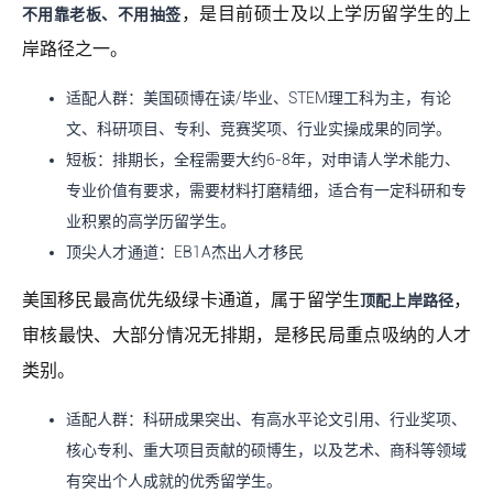
，是目前硕士及以上学历留学生的上
不用靠老板、不用抽签
岸路径之一。
适配人群：美国硕博在读/毕业、STEM理工科为主，有论
文、科研项目、专利、竞赛奖项、行业实操成果的同学。
短板：排期长，全程需要大约6-8年，对申请人学术能力、
专业价值有要求，需要材料打磨精细，适合有一定科研和专
业积累的高学历留学生。
顶尖人才通道：EB1A杰出人才移民
美国移民最高优先级绿卡通道，属于留学生
，
顶配上岸路径
审核最快、大部分情况无排期，是移民局重点吸纳的人才
类别。
适配人群：科研成果突出、有高水平论文引用、行业奖项、
核心专利、重大项目贡献的硕博生，以及艺术、商科等领域
有突出个人成就的优秀留学生。