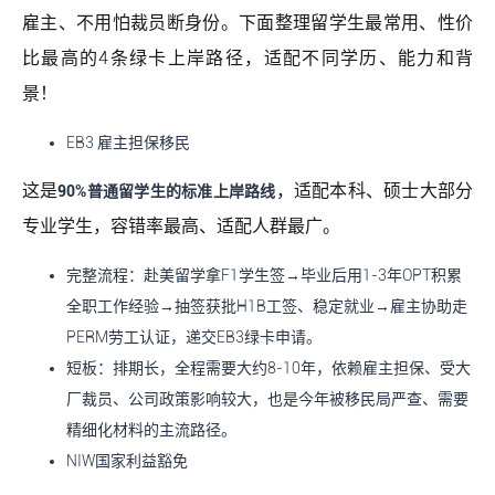
雇主、不用怕裁员断身份。下面整理留学生最常用、性价
比最高的4条绿卡上岸路径，适配不同学历、能力和背
景！
EB3 雇主担保移民
这是
，适配本科、硕士大部分
90%普通留学生的标准上岸路线
专业学生，容错率最高、适配人群最广。
完整流程：赴美留学拿F1学生签→毕业后用1-3年OPT积累
全职工作经验→抽签获批H1B工签、稳定就业→雇主协助走
PERM劳工认证，递交EB3绿卡申请。
短板：排期长，全程需要大约8-10年，依赖雇主担保、受大
厂裁员、公司政策影响较大，也是今年被移民局严查、需要
精细化材料的主流路径。
NIW国家利益豁免