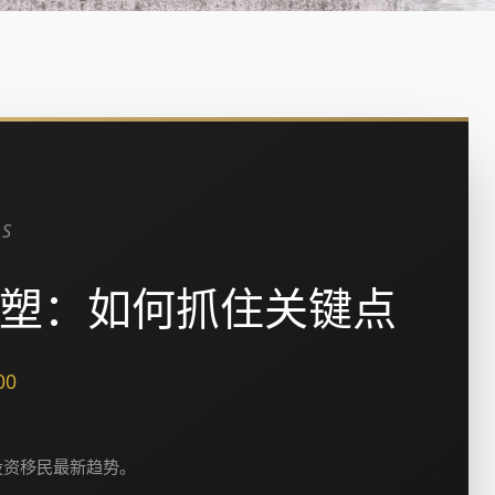
ES
重塑：如何抓住关键点
00
投资移民最新趋势。