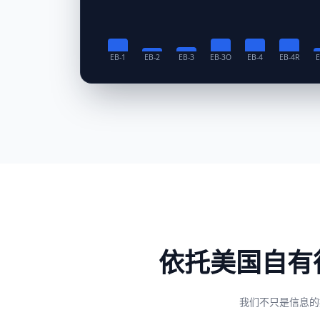
EB-1
EB-2
EB-3
EB-3O
EB-4
EB-4R
E
依托美国自有
我们不只是信息的