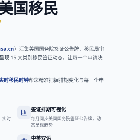
美国移民
usa.cn
）汇集美国国务院签证公告牌、移民局审
呈现 15 大类别移民签证动态，让每一个申请决
实时移民时钟
帮您精准把握排期变化与每一个申
签证排期可视化
别，实时
每月同步美国国务院签证公告牌，动
态呈现趋势
中英双语