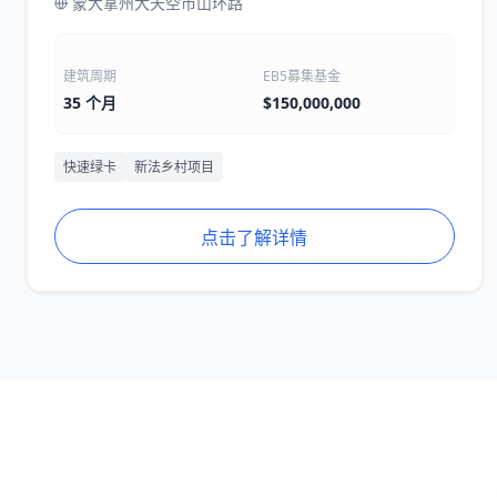
蒙大拿州大天空市山环路
建筑周期
EB5募集基金
35 个月
$150,000,000
快速绿卡
新法乡村项目
点击了解详情