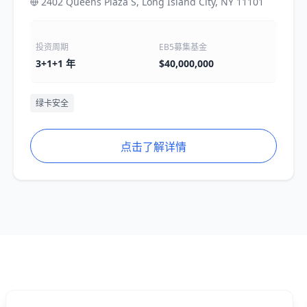
2402 Queens Plaza S, Long Island City, NY 11101
投资周期
EB5募集基金
3+1+1 年
$40,000,000
绿卡安全
点击了解详情