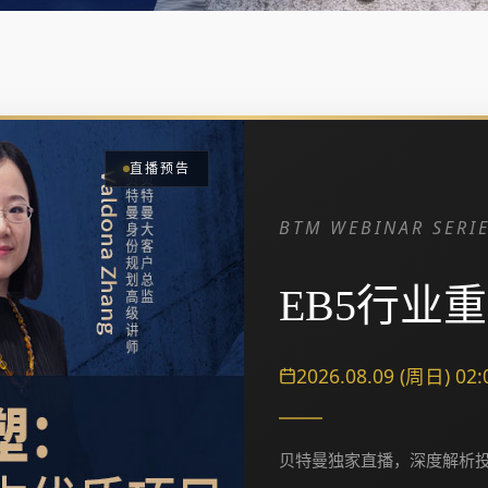
直播预告
BTM WEBINAR SERI
EB5行业
2026.08.09 (周日) 02:
贝特曼独家直播，深度解析