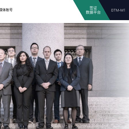
签证
媒体账号
BTM-M1
数据平台